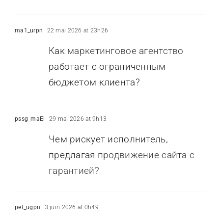
ma1_urpn
22 mai 2026 at 23h26
Как
маркетинговое агентство
работает с ограниченным
бюджетом клиента?
pssg_maEi
29 mai 2026 at 9h13
Чем рискует исполнитель,
предлагая
продвижение сайта с
гарантией
?
pet_ugpn
3 juin 2026 at 0h49