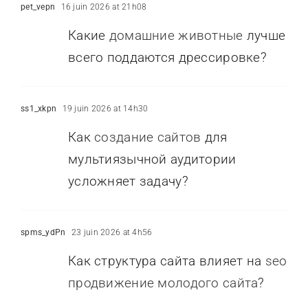
pet_vepn
16 juin 2026 at 21h08
Какие
домашние животные
лучше
всего поддаются дрессировке?
ss1_xkpn
19 juin 2026 at 14h30
Как
создание сайтов
для
мультиязычной аудитории
усложняет задачу?
spms_ydPn
23 juin 2026 at 4h56
Как структура сайта влияет на
seo
продвижение молодого сайта
?