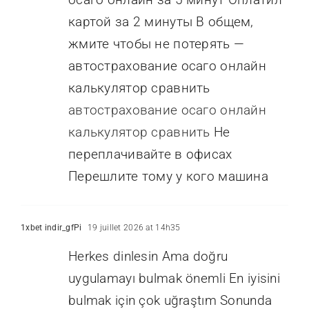
картой за 2 минуты В общем,
жмите чтобы не потерять —
автострахование осаго онлайн
калькулятор сравнить
автострахование осаго онлайн
калькулятор сравнить
Не
переплачивайте в офисах
Перешлите тому у кого машина
1xbet indir_gfPi
19 juillet 2026 at 14h35
Herkes dinlesin Ama doğru
uygulamayı bulmak önemli En iyisini
bulmak için çok uğraştım Sonunda