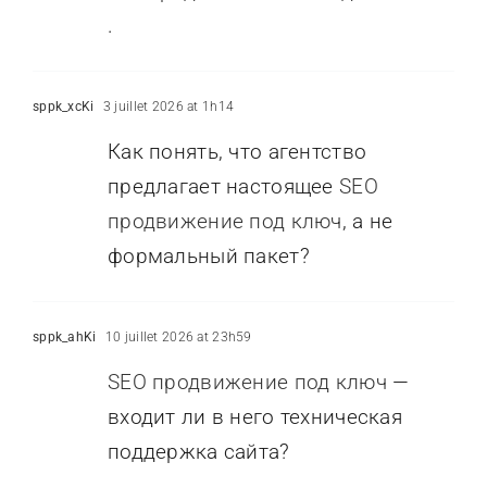
.
sppk_xcKi
3 juillet 2026 at 1h14
Как понять, что агентство
предлагает настоящее
SEO
продвижение под ключ
, а не
формальный пакет?
sppk_ahKi
10 juillet 2026 at 23h59
SEO продвижение под ключ
—
входит ли в него техническая
поддержка сайта?