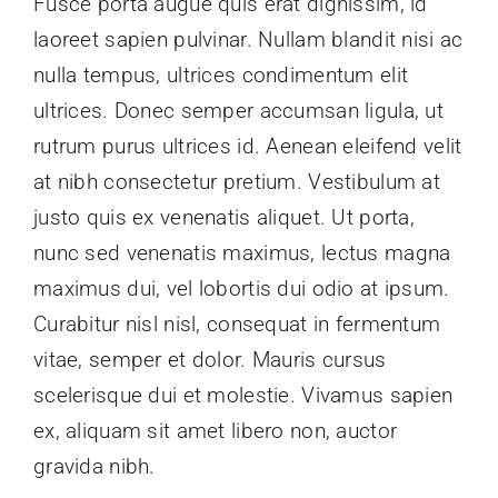
Fusce porta augue quis erat dignissim, id
laoreet sapien pulvinar. Nullam blandit nisi ac
Contactez-nous
nulla tempus, ultrices condimentum elit
ultrices. Donec semper accumsan ligula, ut
rutrum purus ultrices id. Aenean eleifend velit
at nibh consectetur pretium. Vestibulum at
justo quis ex venenatis aliquet. Ut porta,
nunc sed venenatis maximus, lectus magna
maximus dui, vel lobortis dui odio at ipsum.
Curabitur nisl nisl, consequat in fermentum
vitae, semper et dolor. Mauris cursus
scelerisque dui et molestie. Vivamus sapien
ex, aliquam sit amet libero non, auctor
gravida nibh.