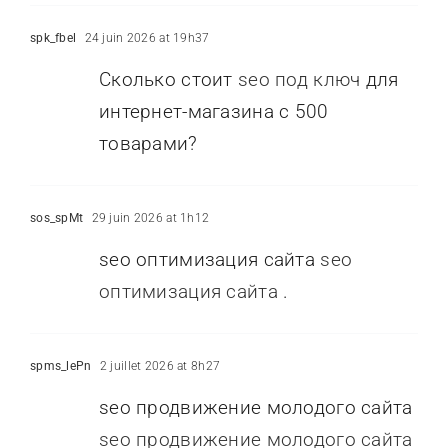
spk_fbel
24 juin 2026 at 19h37
Сколько стоит
seo под ключ
для
интернет-магазина с 500
товарами?
sos_spMt
29 juin 2026 at 1h12
seo оптимизация сайта
seo
оптимизация сайта
.
spms_lePn
2 juillet 2026 at 8h27
seo продвижение молодого сайта
seo продвижение молодого сайта