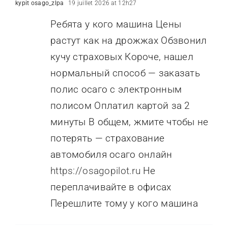
kypit osago_zlpa
19 juillet 2026 at 12h27
Ребята у кого машина Цены
растут как на дрожжах Обзвонил
кучу страховых Короче, нашел
нормальный способ — заказать
полис осаго с электронным
полисом Оплатил картой за 2
минуты В общем, жмите чтобы не
потерять — страхование
автомобиля осаго онлайн
https://osagopilot.ru
Не
переплачивайте в офисах
Перешлите тому у кого машина