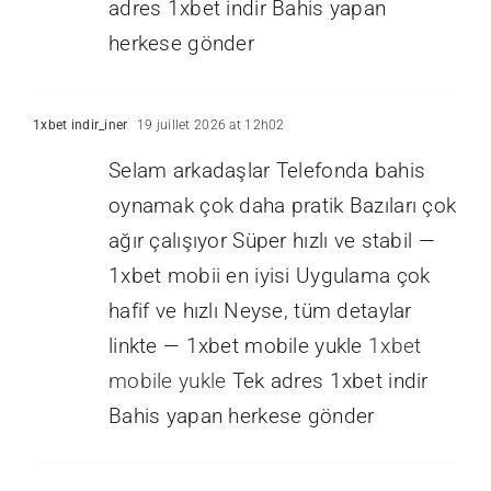
adres 1xbet indir Bahis yapan
herkese gönder
1xbet indir_iner
19 juillet 2026 at 12h02
Selam arkadaşlar Telefonda bahis
oynamak çok daha pratik Bazıları çok
ağır çalışıyor Süper hızlı ve stabil —
1xbet mobii en iyisi Uygulama çok
hafif ve hızlı Neyse, tüm detaylar
linkte — 1xbet mobile yukle
1xbet
mobile yukle
Tek adres 1xbet indir
Bahis yapan herkese gönder