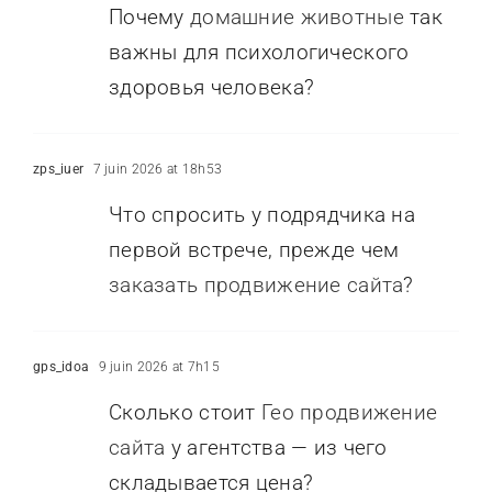
Почему
домашние животные
так
важны для психологического
здоровья человека?
zps_iuer
7 juin 2026 at 18h53
Что спросить у подрядчика на
первой встрече, прежде чем
заказать продвижение сайта
?
gps_idoa
9 juin 2026 at 7h15
Сколько стоит
Гео продвижение
сайта
у агентства — из чего
складывается цена?