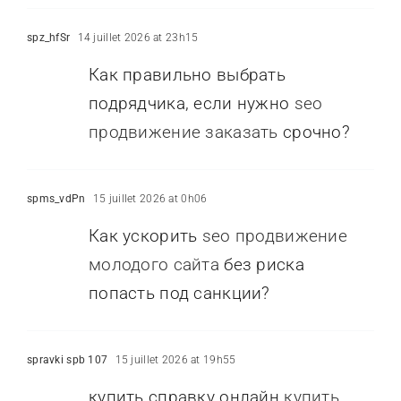
spz_hfSr
14 juillet 2026 at 23h15
Как правильно выбрать
подрядчика, если нужно
seo
продвижение заказать
срочно?
spms_vdPn
15 juillet 2026 at 0h06
Как ускорить
seo продвижение
молодого сайта
без риска
попасть под санкции?
spravki spb 107
15 juillet 2026 at 19h55
купить справку онлайн
купить