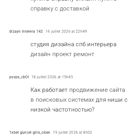
справку с доставкой
dizayn interera 142
16 juillet 2026 at 22h49
студия дизайна спб интерьера
дизайн проект ремонт
psvps_cbOl
18 juillet 2026 at 15h45
Как работает
продвижение сайта
в поисковых системах
для ниши с
низкой частотностью?
1xbet guncel giris_oben
19 juillet 2026 at 8h02