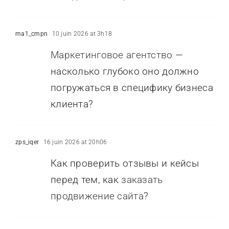
ma1_cmpn
10 juin 2026 at 3h18
Маркетинговое агентство
—
насколько глубоко оно должно
погружаться в специфику бизнеса
клиента?
zps_iqer
16 juin 2026 at 20h06
Как проверить отзывы и кейсы
перед тем, как
заказать
продвижение сайта
?