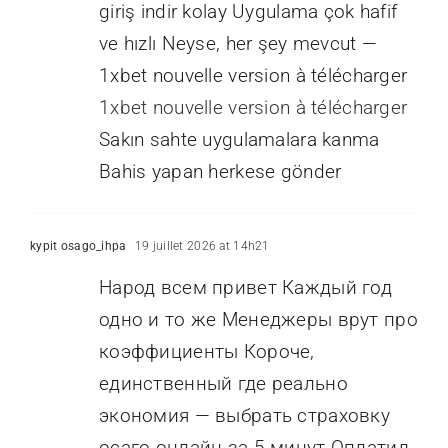
giriş indir kolay Uygulama çok hafif
ve hızlı Neyse, her şey mevcut —
1xbet nouvelle version à télécharger
1xbet nouvelle version à télécharger
Sakın sahte uygulamalara kanma
Bahis yapan herkese gönder
kypit osago_ihpa
19 juillet 2026 at 14h21
Народ всем привет Каждый год
одно и то же Менеджеры врут про
коэффициенты Короче,
единственный где реально
экономия — выбрать страховку
осаго онлайн за 5 минут Оплатил