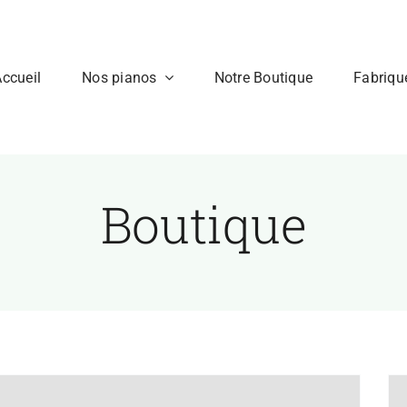
ccueil
Nos pianos
Notre Boutique
Fabriqu
Boutique