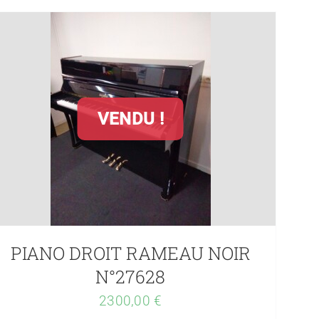
VENDU !
PIANO DROIT RAMEAU NOIR
N°27628
2300,00
€