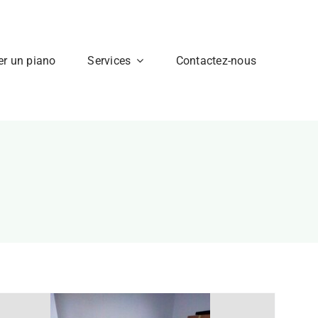
er un piano
Services
Contactez-nous