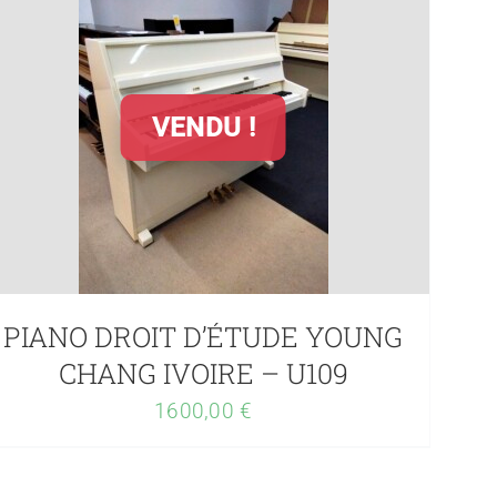
VENDU !
PIANO DROIT D’ÉTUDE YOUNG
CHANG IVOIRE – U109
1600,00
€