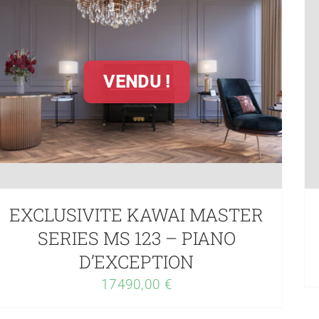
VENDU !
EXCLUSIVITE KAWAI MASTER
SERIES MS 123 – PIANO
D’EXCEPTION
17490,00
€