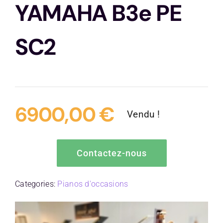
YAMAHA B3e PE
Contactez-nous
SC2
6900,00
€
Vendu !
Contactez-nous
Categories:
Pianos d'occasions