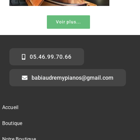
Voir plus...
05.46.99.70.66
babiaudremypianos@gmail.com
Accueil
Boutique
Notre Boutique