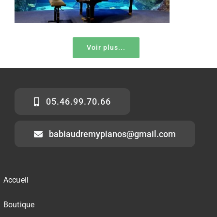
Voir plus...
05.46.99.70.66
babiaudremypianos@gmail.com
Accueil
Boutique