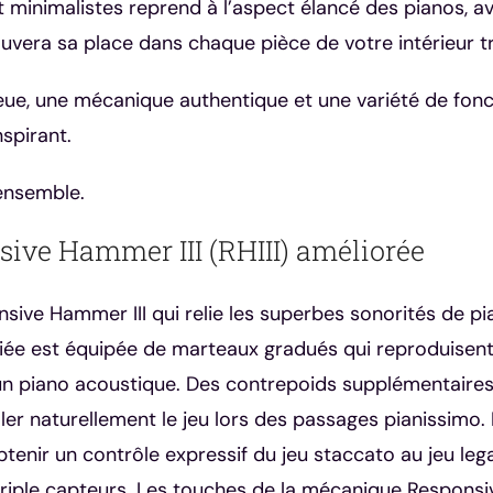
 minimalistes reprend à l’aspect élancé des pianos, av
uvera sa place dans chaque pièce de votre intérieur t
ue, une mécanique authentique et une variété de fonc
spirant.
 ensemble.
sive Hammer III (RHIII) améliorée
nsive Hammer III qui relie les superbes sonorités de 
iée est équipée de marteaux gradués qui reproduisent
’un piano acoustique. Des contrepoids supplémentaires
er naturellement le jeu lors des passages pianissimo. 
obtenir un contrôle expressif du jeu staccato au jeu le
riple capteurs. Les touches de la mécanique Responsi