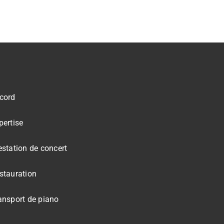
cord
pertise
estation de concert
stauration
ansport de piano