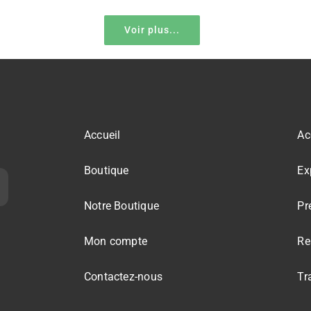
Voir plus...
Accueil
Ac
Boutique
Ex
Notre Boutique
Pr
Mon compte
Re
Contactez-nous
Tr