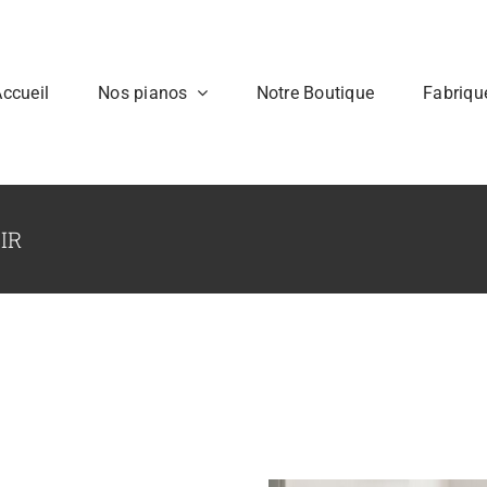
ccueil
Nos pianos
Notre Boutique
Fabriqu
IR