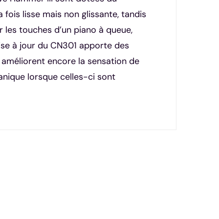
 fois lisse mais non glissante, tandis
r les touches d’un piano à queue,
mise à jour du CN301 apporte des
s améliorent encore la sensation de
anique lorsque celles-ci sont