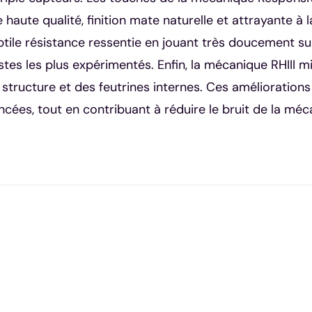
aute qualité, finition mate naturelle et attrayante à la
btile résistance ressentie en jouant très doucement su
stes les plus expérimentés. Enfin, la mécanique RHIII 
 structure et des feutrines internes. Ces amélioration
ncées, tout en contribuant à réduire le bruit de la méc