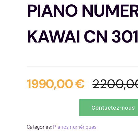
PIANO NUMER
KAWAI CN 301
1990,00
€
2200,
Contactez-nous
Categories:
Pianos numériques