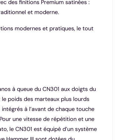
ec des finitions Premium satinées :
raditionnel et moderne.
tions modernes et pratiques, le tout
pianos à queue du CN301 aux doigts du
 le poids des marteaux plus lourds
 intégrés à l’avant de chaque touche
Pour une vitesse de répétition et une
gato, le CN301 est équipé d’un système
ve Hammer III sont dotées du