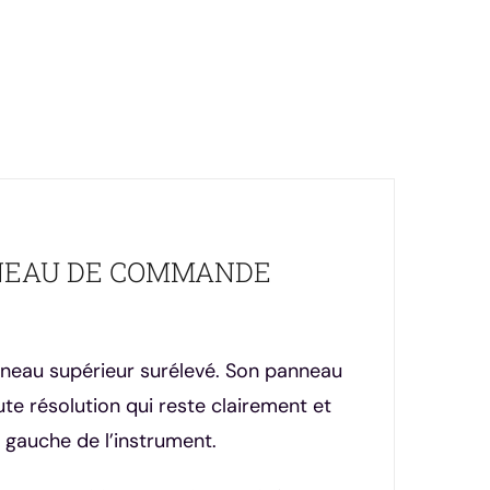
NNEAU DE COMMANDE
anneau supérieur surélevé. Son panneau
 résolution qui reste clairement et
e gauche de l’instrument.