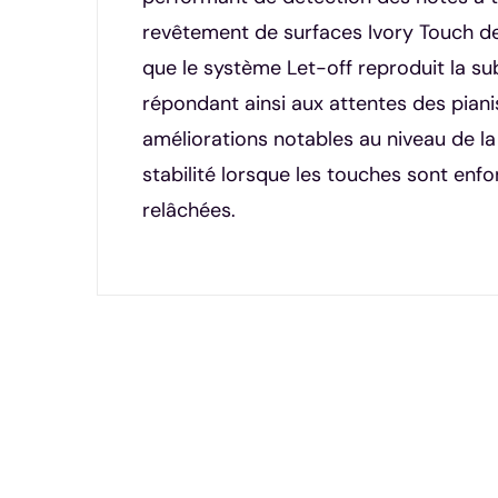
revêtement de surfaces Ivory Touch de h
que le système Let-off reproduit la su
répondant ainsi aux attentes des piani
améliorations notables au niveau de la
stabilité lorsque les touches sont enfo
relâchées.