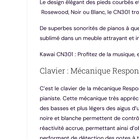
Le design élégant des pieds courbés et
Rosewood, Noir ou Blanc, le CN301 tro
De superbes sonorités de pianos à que
sublimé dans un meuble attrayant et in
Kawai CN301 : Profitez de la musique,
Clavier : Mécanique Respon
C’est le clavier de la mécanique Respo
pianiste. Cette mécanique très appréc
des basses et plus légers des aigus d
noire et blanche permettent de contrôl
réactivité accrue, permettant ainsi d’
performant de détection des notes à t