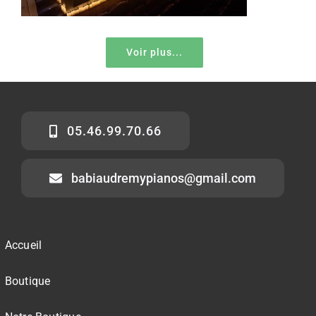
Voir plus...
05.46.99.70.66
babiaudremypianos@gmail.com
Accueil
Boutique