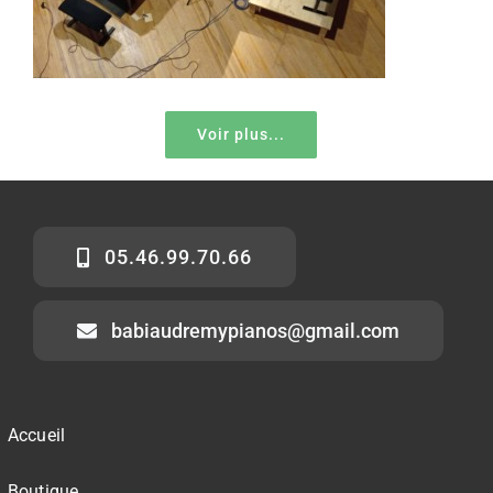
Voir plus...
05.46.99.70.66
babiaudremypianos@gmail.com
Accueil
Boutique