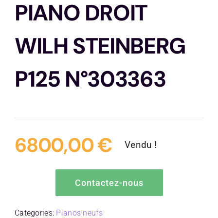
PIANO DROIT
Contactez-nous
WILH STEINBERG
P125 N°303363
6800,00
€
Vendu !
Contactez-nous
Categories:
Pianos neufs