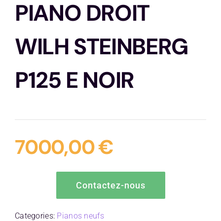
PIANO DROIT
Contactez-nous
WILH STEINBERG
P125 E NOIR
7000,00
€
Contactez-nous
Categories:
Pianos neufs