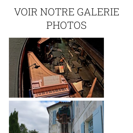
VOIR NOTRE GALERIE
PHOTOS