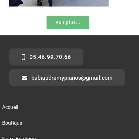
Voir plus...
05.46.99.70.66
babiaudremypianos@gmail.com
Accueil
Boutique
Notre Boutique