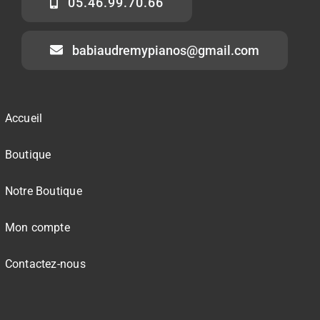
05.46.99.70.66
babiaudremypianos@gmail.com
Accueil
Boutique
Notre Boutique
Mon compte
Contactez-nous