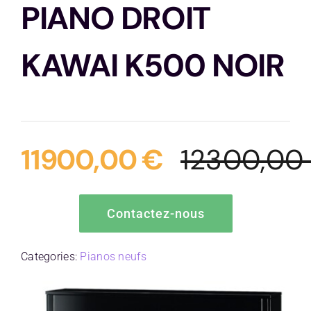
PIANO DROIT
Contactez-nous
KAWAI K500 NOIR
11900,00
€
12300,0
Contactez-nous
Categories:
Pianos neufs