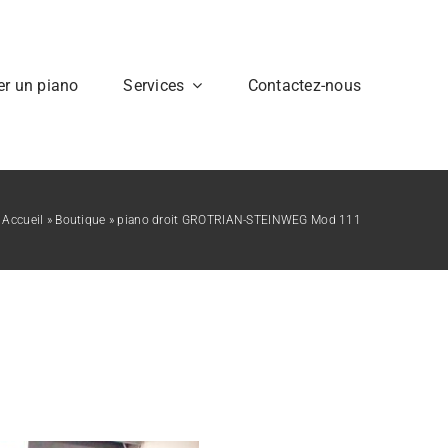
er un piano
Services
Contactez-nous
Accueil
»
Boutique
»
piano droit GROTRIAN-STEINWEG Mod 111