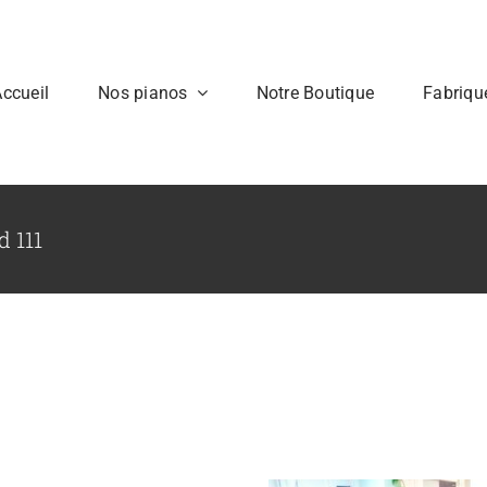
ccueil
Nos pianos
Notre Boutique
Fabriqu
 111