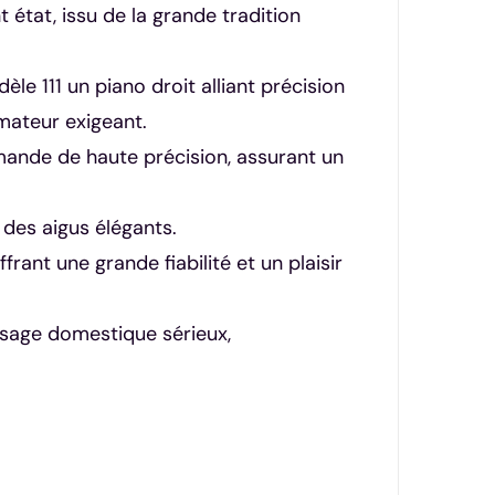
 état, issu de la grande tradition
e 111 un piano droit alliant précision
mateur exigeant.
mande de haute précision, assurant un
 des aigus élégants.
frant une grande fiabilité et un plaisir
 usage domestique sérieux,