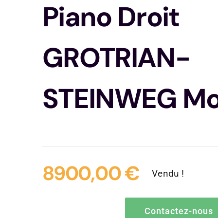
Piano Droit
GROTRIAN-
STEINWEG Mod
8900,00
€
Vendu !
Contactez-nous