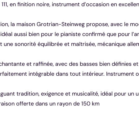
1, en finition noire, instrument d’occasion en excellent
on, la maison Grotrian-Steinweg propose, avec le modèl
déal aussi bien pour le pianiste confirmé que pour l’a
t une sonorité équilibrée et maîtrisée, mécanique alle
chantante et raffinée, avec des basses bien définies et
rfaitement intégrable dans tout intérieur. Instrument of
uguant tradition, exigence et musicalité, idéal pour un
vraison offerte dans un rayon de 150 km