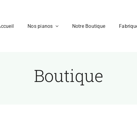
ccueil
Nos pianos
Notre Boutique
Fabriqu
Boutique