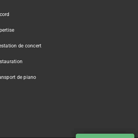
cord
pertise
estation de concert
stauration
ansport de piano